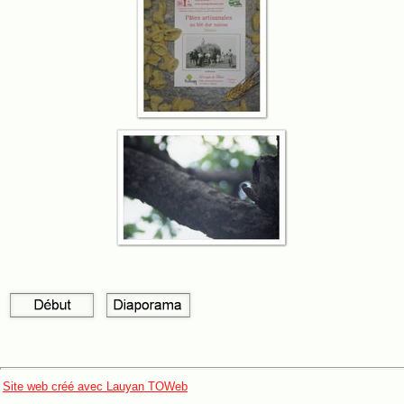
Site web créé avec Lauyan TOWeb