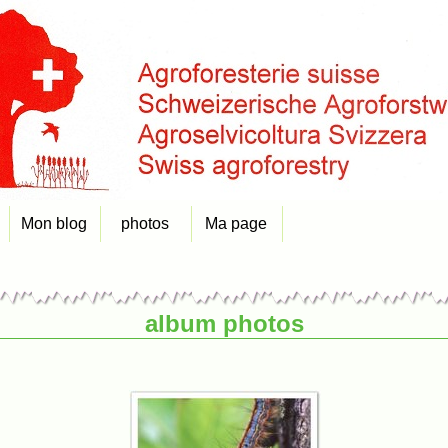
Mon blog
photos
Ma page
album photos