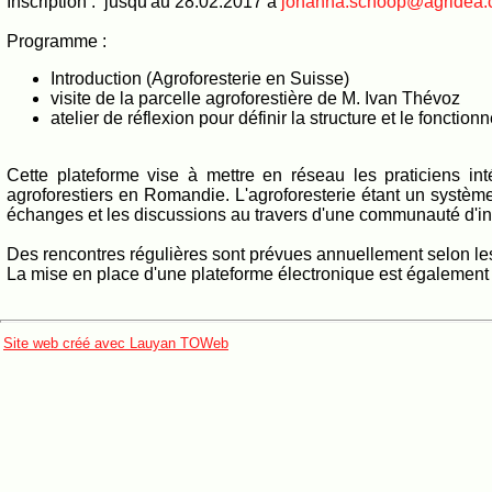
Inscription : jusqu'au 28.02.2017 à
johanna.schoop@agridea.
Programme :
Introduction (Agroforesterie en Suisse)
visite de la parcelle agroforestière de M. Ivan Thévoz
atelier de réflexion pour définir la structure et le fonct
Cette plateforme vise à mettre en réseau les praticiens in
agroforestiers en Romandie. L'agroforesterie étant un système 
échanges et les discussions au travers d'une communauté d'int
Des rencontres régulières sont prévues annuellement selon le
La mise en place d'une plateforme électronique est également
Site web créé avec Lauyan TOWeb