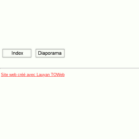
Site web créé avec Lauyan TOWeb